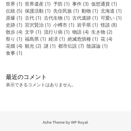
世界
(1)
世界遺産
(1)
予防
(1)
事件
(3)
仮想通貨
(1)
伝統
(5)
保護活動
(1)
先住民族
(1)
動物
(1)
北海道
(1)
原爆
(1)
古代
(1)
古代生物
(1)
古代遺跡
(1)
可愛い
(1)
史跡
(1)
宮沢賢治
(1)
小樽市
(1)
岩手県
(1)
怪談
(8)
散歩
(4)
文学
(1)
流行り病
(1)
物語
(4)
生き物
(2)
祭り
(1)
福島県
(1)
経済
(1)
絶滅危惧種
(1)
花
(4)
花畑
(4)
観光
(2)
謎
(1)
都市伝説
(7)
陰謀論
(1)
食事
(1)
最近のコメント
表示できるコメントはありません。
Ashe Theme by
WP Royal
.