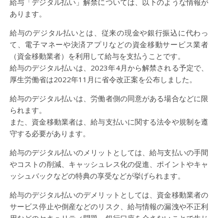
給与「デジタル払い」解禁については、以下のような情報が
あります。
給与のデジタル払いとは、従来の現金や銀行振込に代わっ
て、電子マネーや決済アプリなどの資金移動サービス業者
（資金移動業者）を利用して給与を支払うことです。
給与のデジタル払いは、2023年4月から解禁される予定で、
厚生労働省は2022年11月に省令改正案を公布しました。
給与のデジタル払いは、労働者側の同意がある場合などに限
られます。
また、資金移動業者は、給与支払いに関する法令や規制を遵
守する必要があります。
給与のデジタル払いのメリットとしては、給与支払いの手間
やコストの削減、キャッシュレス化の促進、ポイントやキャ
ッシュバックなどの特典の享受などが挙げられます。
給与のデジタル払いのデメリットとしては、資金移動業者の
サービス停止や倒産などのリスク、給与情報の漏洩や不正利