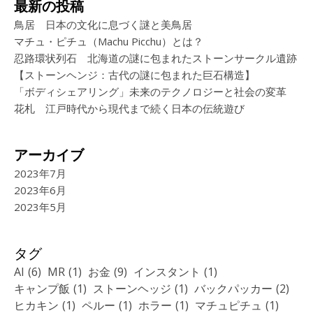
最新の投稿
鳥居 日本の文化に息づく謎と美鳥居
マチュ・ピチュ（Machu Picchu）とは？
忍路環状列石 北海道の謎に包まれたストーンサークル遺跡
【ストーンヘンジ：古代の謎に包まれた巨石構造】
「ボディシェアリング」未来のテクノロジーと社会の変革
花札 江戸時代から現代まで続く日本の伝統遊び
アーカイブ
2023年7月
2023年6月
2023年5月
タグ
AI
(6)
MR
(1)
お金
(9)
インスタント
(1)
キャンプ飯
(1)
ストーンヘッジ
(1)
バックパッカー
(2)
ヒカキン
(1)
ペルー
(1)
ホラー
(1)
マチュピチュ
(1)