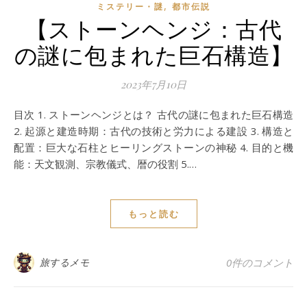
,
ミステリー・謎
都市伝説
【ストーンヘンジ：古代
の謎に包まれた巨石構造】
2023年7月10日
目次 1. ストーンヘンジとは？ 古代の謎に包まれた巨石構造
2. 起源と建造時期：古代の技術と労力による建設 3. 構造と
配置：巨大な石柱とヒーリングストーンの神秘 4. 目的と機
能：天文観測、宗教儀式、暦の役割 5.…
もっと読む
旅するメモ
0件のコメント