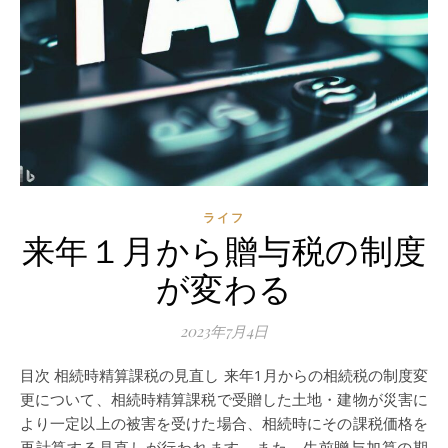
ライフ
来年１月から贈与税の制度
が変わる
2023年7月4日
目次 相続時精算課税の見直し 来年1月からの相続税の制度変
更について、相続時精算課税で受贈した土地・建物が災害に
より一定以上の被害を受けた場合、相続時にその課税価格を
再計算する見直しが行われます。また、生前贈与加算の期