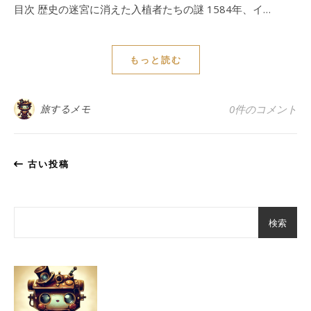
目次 歴史の迷宮に消えた入植者たちの謎 1584年、イ…
もっと読む
旅するメモ
0件のコメント
古い投稿
検索