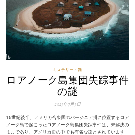
ミステリー・謎
ロアノーク島集団失踪事件
の謎
2023年7月3日
16世紀後半、アメリカ合衆国のバージニア州に位置するロア
ノーク島で起こったロアノーク島集団失踪事件は、未解決の
ままであり、アメリカ史の中でも有名な謎とされています。