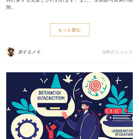
間…
もっと読む
旅するメモ
0件のコメント