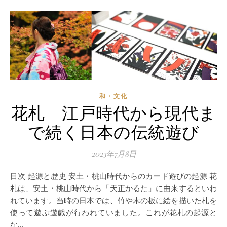
和・文化
花札 江戸時代から現代ま
で続く日本の伝統遊び
2023年7月8日
目次 起源と歴史 安土・桃山時代からのカード遊びの起源 花
札は、安土・桃山時代から「天正かるた」に由来するといわ
れています。当時の日本では、竹や木の板に絵を描いた札を
使って遊ぶ遊戯が行われていました。これが花札の起源と
な…