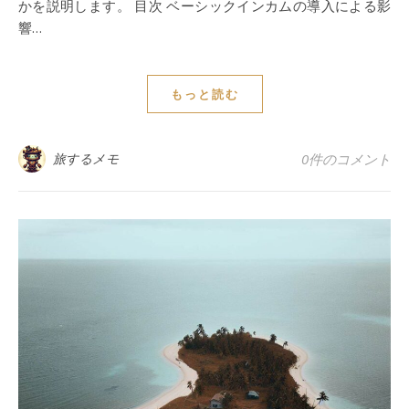
かを説明します。 目次 ベーシックインカムの導入による影
響…
もっと読む
旅するメモ
0件のコメント