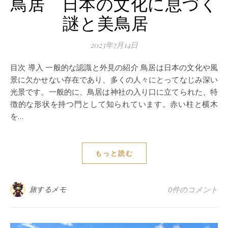
鳥居 日本の文化に息づく
謎と美鳥居
2023年7月14日
目次 導入 一般的な認識と外見の紹介 鳥居は日本の文化や風
景に欠かせない存在であり、多くの人々にとってなじみ深い
光景です。一般的に、鳥居は神社の入り口に立てられた、特
徴的な形状を持つ門として知られています。赤い柱と横木
を…
もっと読む
旅するメモ
0件のコメント