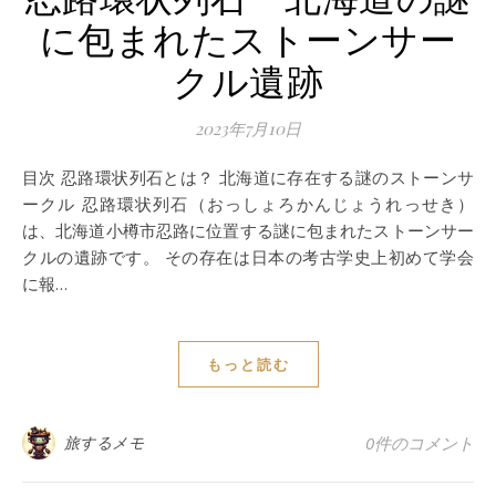
に包まれたストーンサー
クル遺跡
2023年7月10日
目次 忍路環状列石とは？ 北海道に存在する謎のストーンサ
ークル 忍路環状列石（おっしょろかんじょうれっせき）
は、北海道小樽市忍路に位置する謎に包まれたストーンサー
クルの遺跡です。 その存在は日本の考古学史上初めて学会
に報…
もっと読む
旅するメモ
0件のコメント