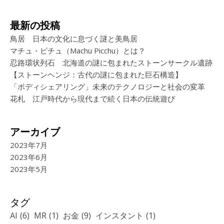
最新の投稿
鳥居 日本の文化に息づく謎と美鳥居
マチュ・ピチュ（Machu Picchu）とは？
忍路環状列石 北海道の謎に包まれたストーンサークル遺跡
【ストーンヘンジ：古代の謎に包まれた巨石構造】
「ボディシェアリング」未来のテクノロジーと社会の変革
花札 江戸時代から現代まで続く日本の伝統遊び
アーカイブ
2023年7月
2023年6月
2023年5月
タグ
AI
(6)
MR
(1)
お金
(9)
インスタント
(1)