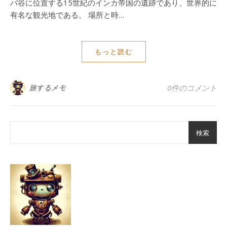
バ谷に位置する15世紀のインカ帝国の遺跡であり、世界的に
有名な観光地である。 場所と時…
もっと読む
旅するメモ
0件のコメント
検索