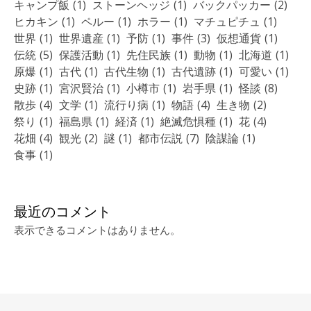
キャンプ飯
(1)
ストーンヘッジ
(1)
バックパッカー
(2)
ヒカキン
(1)
ペルー
(1)
ホラー
(1)
マチュピチュ
(1)
世界
(1)
世界遺産
(1)
予防
(1)
事件
(3)
仮想通貨
(1)
伝統
(5)
保護活動
(1)
先住民族
(1)
動物
(1)
北海道
(1)
原爆
(1)
古代
(1)
古代生物
(1)
古代遺跡
(1)
可愛い
(1)
史跡
(1)
宮沢賢治
(1)
小樽市
(1)
岩手県
(1)
怪談
(8)
散歩
(4)
文学
(1)
流行り病
(1)
物語
(4)
生き物
(2)
祭り
(1)
福島県
(1)
経済
(1)
絶滅危惧種
(1)
花
(4)
花畑
(4)
観光
(2)
謎
(1)
都市伝説
(7)
陰謀論
(1)
食事
(1)
最近のコメント
表示できるコメントはありません。