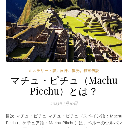
,
,
ミステリー・謎
旅行、観光
都市伝説
マチュ・ピチュ（Machu
Picchu）とは？
2023年7月10日
目次 マチュ・ピチュ マチュ・ピチュ（スペイン語：Machu
Picchu、ケチュア語：Machu Pikchu）は、ペルーのウルバン